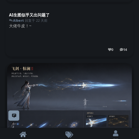
AI生图似乎又出问题了
Albert
回复于
22 天前
大佬牛皮！~
0
14
14
条回复
意见反馈