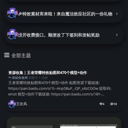
🎉特效素材库来啦！来自魔法效应社区的一份礼物
没开收费接口。顺便改了下签到和发帖奖励
全部主题
资源收集 | 王者荣耀特效贴图和470个模型+动作
装鱿鱼被烤
回复于
1 天前
王者荣耀特效贴图和470个模型+动作 贴图资源下载链接:
https://pan.baidu.com/s/1t--Anp5BuF_-QP_x6zCGOw 提取码:
emzt 模型+动作下载链接: https://pan.baidu.com/s/18Y-
bS4f46iDNbsie_...
王吹风
4
18
18
条回复