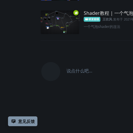
Shader教程 | 一个气
王吹风
发布于
2021
研发前线
一个气泡shader的连法
说点什么吧...
意见反馈