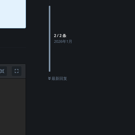
2
/
2
条
2026年1月
最新回复