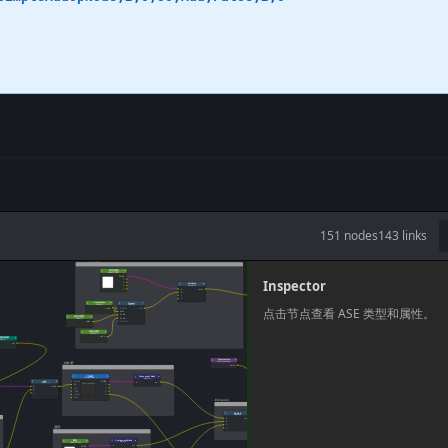
151
nodes
143
links
Inspector
点击节点查看 ASE 类型和属性。