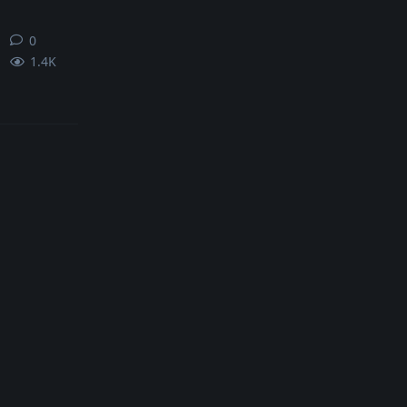
0
0
条回复
1.4K