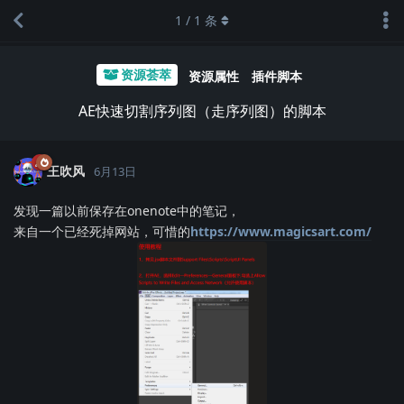
1
/
1
条
资源荟萃
资源属性
插件脚本
AE快速切割序列图（走序列图）的脚本
王吹风
6月13日
发现一篇以前保存在onenote中的笔记，
来自一个已经死掉网站，可惜的
https://www.magicsart.com/