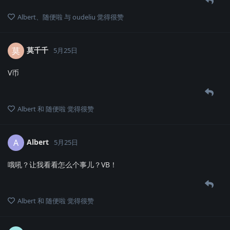
Albert
、
随便啦
与
oudeliu
觉得很赞
莫千千
莫
5月25日
V币
Albert
和
随便啦
觉得很赞
Albert
A
5月25日
哦吼？让我看看怎么个事儿？VB！
Albert
和
随便啦
觉得很赞