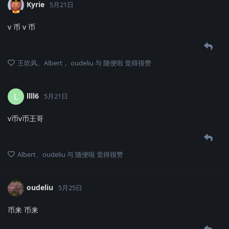
Kyrie
5月21日
v 币 v 币
王吹风
、
Albert
，
oudeliu
与
随便啦
觉得很赞
llll6
L
5月21日
v币v币王哥
Albert
、
oudeliu
与
随便啦
觉得很赞
oudeliu
5月25日
币来 币来