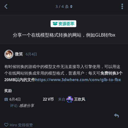
3
/
4
条
资源荟萃
分享一个在线模型格式转换的网站，例如GLB转fbx
微笑
6月4日
有时候转换的游戏中的模型文件无法直接导入引擎使用，可以用这
个在线网站转换成常用的模型格式，普通用户：每天可
免费转换3个
20MB以内的文件
https://www.3dwhere.com/conv/glb-to-fbx
奖励
6月4日
22 V币
来自
王吹风
评论:
感谢分享
Hiro
觉得很赞