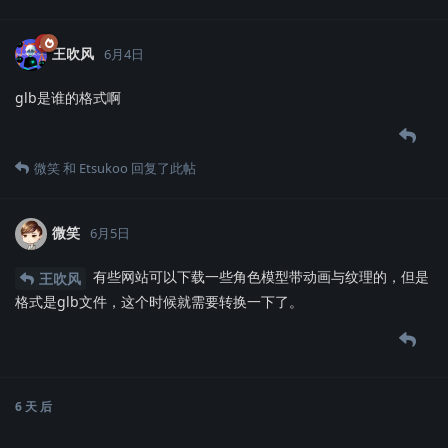
王吹风
6月4日
glb是谁的格式啊
微笑
和
Etsukoo
回复了此帖
微笑
6月5日
有些网站可以下载一些角色模型带动画与纹理的，但是
王吹风
格式是glb文件，这个时候就需要转换一下了。
6 天
后