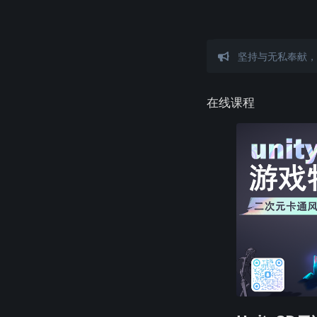
坚持与无私奉献，
在线课程