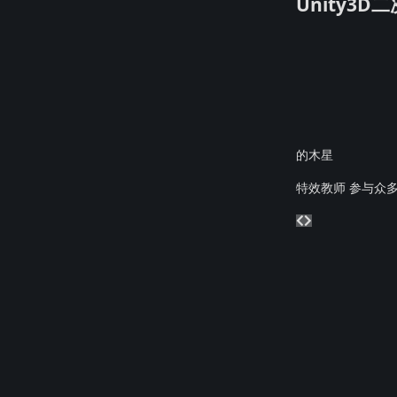
Unity3
的木星