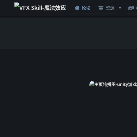
论坛
资源
首页
AI画图
Bilibili榜