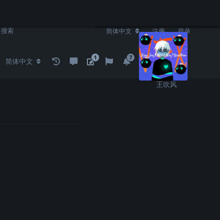
简体中文
注册
登录
1
7
简体中文
王吹风