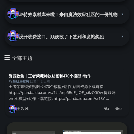
🎉特效素材库来啦！来自魔法效应社区的一份礼物
没开收费接口。顺便改了下签到和发帖奖励
全部主题
资源收集 | 王者荣耀特效贴图和470个模型+动作
装鱿鱼被烤
回复于
2 天前
王者荣耀特效贴图和470个模型+动作 贴图资源下载链接:
https://pan.baidu.com/s/1t--Anp5BuF_-QP_x6zCGOw 提取码:
emzt 模型+动作下载链接: https://pan.baidu.com/s/18Y-
bS4f46iDNbsie_...
王吹风
4
18
18
条回复