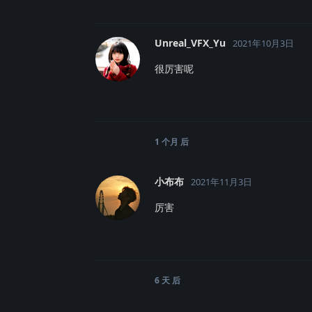
Unreal_VFX_Yu
2021年10月3日
很厉害呢
1 个月
后
小布布
2021年11月3日
厉害
6 天
后