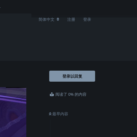
简体中文
注册
登录
登录以回复
阅读了 0% 的内容
最早内容