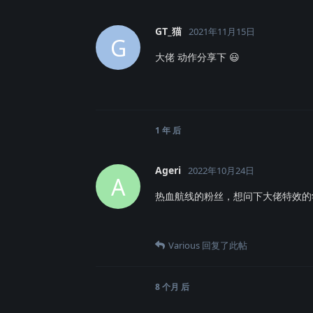
GT_猫
2021年11月15日
G
大佬 动作分享下 😃
1 年
后
Ageri
2022年10月24日
A
热血航线的粉丝，想问下大佬特效的
Various
回复了此帖
8 个月
后