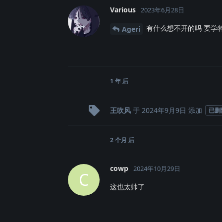
Various
2023年6月28日
有什么想不开的吗 要学
Ageri
1 年
后
王吹风
于
2024年9月9日
添加
已删
2 个月
后
cowp
2024年10月29日
C
这也太帅了