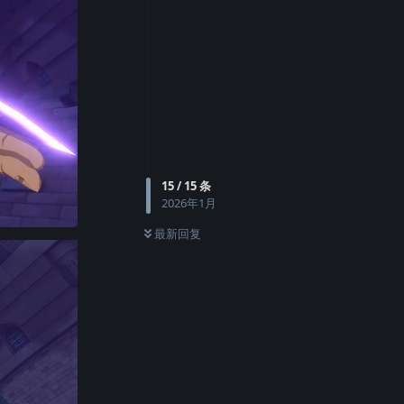
15
/
15
条
2026年1月
最新回复