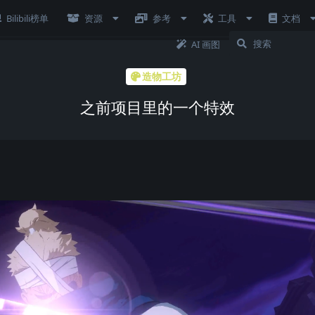
Bilibili榜单
资源
参考
工具
文档
AI 画图
造物工坊
之前项目里的一个特效