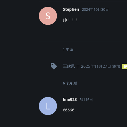
Stephen
2024年10月30日
S
帅！！！
1 年
后
王吹风
于
2025年11月27日
添加
6 个月
后
line923
5月16日
L
66666