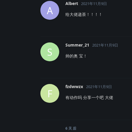
Albert
2021年11月9日
A
给大佬递茶！！！！
Summer_21
2021年11月9日
S
帅的奥 宝！
fzdwwzx
2021年11月9日
F
有动作吗 分享一个吧 大佬
6 天
后