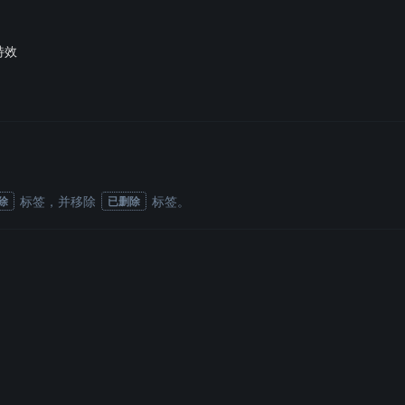
特效
标签
，并移除
标签
。
除
已删除