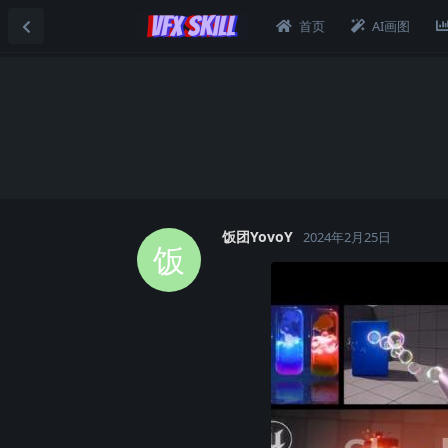
首页
AI画图
饭团YovoY
2024年2月25日
饭