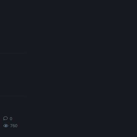
0
0
条回复
760