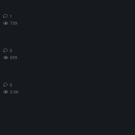
1
1
条回复
739
0
0
条回复
699
0
0
条回复
3.6K