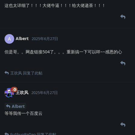
这也太详细了！！！大佬牛逼！！！给大佬递茶！！！
Albert
A
2025年6月27日
但是哥。。网盘链接504了。。。重新搞一下可以咩~~感恩的心
王吹风
回复了此帖
王吹风
2025年6月27日
Albert
等等我传一个百度云
FuShuoBaDao
回复了此帖