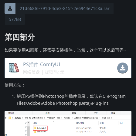
21d668f6-791d-4de3-815f-2e6944e71c8a.rar
577kB
第四部分
如果要使用AI画图，还需要安装插件，当然，这个可以以后再弄~
PS插件-ComfyUI
网络硬盘
| 提取码: 无
使用方法：
解压PS插件到Photoshop的插件目录，默认在C:\Program
Files\Adobe\Adobe Photoshop (Beta)\Plug-ins