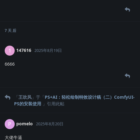
7 天
后
147616
1
2025年8月19日
6666
「
王吹风
」于「
PS+AI：轻松绘制特效设计稿（二）ComfyUI-
PS的安装使用
」引用此帖
pomelo
P
2025年8月20日
大佬牛逼