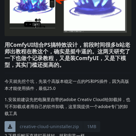
用ComfyUI结合PS搞特效设计，前段时间很多b站老
师出教程在教这个，确实是挺牛逼的。这两天研究了
一下也做个记录教程，又是装ComfyUI，又是下模
型，其实门槛还挺高的。
今天就先挖个坑，先装个高版本稳定一点的PS和PS插件，因为高版
本才能使用插件，最低25.0
1.安装前建议先把电脑里自带的adobe Creativ Cloud给卸载掉，也
可不卸载或者用自己的软件卸载，这里我提供一个adobe专门的卸
载工具
creative-cloud-uninstaller.zip
1MB
2.下载后解压直接打开就好，就和安装一样