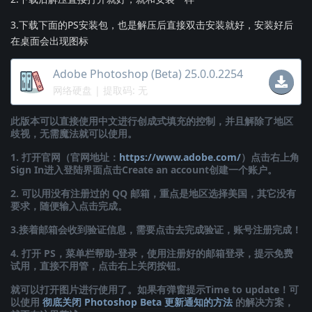
3.下载下面的PS安装包，也是解压后直接双击安装就好，安装好后
在桌面会出现图标
Adobe Photoshop (Beta) 25.0.0.2254
网络硬盘
| 提取码: 无
此版本可以直接使用中文进行创成式填充的控制，并且解除了地区
歧视，无需魔法就可以使用。
1. 打开官网（官网地址：
https://www.adobe.com/
）点击右上角
Sign In进入登陆界面点击Create an account创建一个账户。
2. 可以用没有注册过的 QQ 邮箱，重点是地区选择美国，其它没有
要求，随便输入点击完成。
3.接着邮箱会收到验证信息，需要点击去完成验证，账号注册完成！
4. 打开 PS，菜单栏帮助-登录，使用注册好的邮箱登录，提示免费
试用，直接不用管，点击右上关闭按钮。
就可以打开图片进行使用了。如果有弹窗提示Time to update！可
以使用
彻底关闭 Photoshop Beta 更新通知的方法
的解决方案，