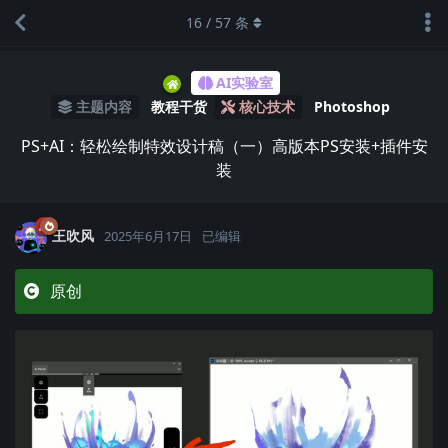
16
/
57
条
AI实验室
主题内容
教程干货
核心技术
Photoshop
PS+AI：轻松绘制特效设计稿（一）高版本PS安装+插件安
装
王吹风
2025年6月17日
已编辑
原创