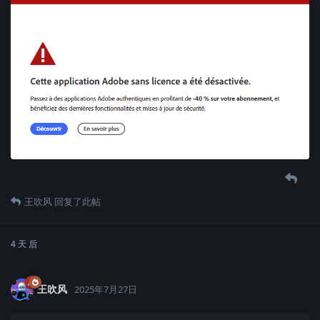
王吹风
回复了此帖
4 天
后
王吹风
2025年7月27日