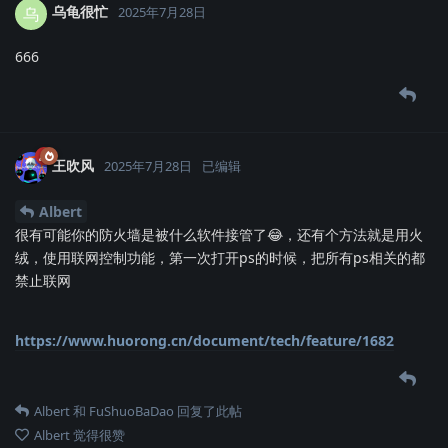
乌龟很忙
乌
2025年7月28日
666
王吹风
2025年7月28日
已编辑
Albert
很有可能你的防火墙是被什么软件接管了😂，还有个方法就是用火
绒，使用联网控制功能，第一次打开ps的时候，把所有ps相关的都
禁止联网
https://www.huorong.cn/document/tech/feature/1682
Albert
和
FuShuoBaDao
回复了此帖
Albert
觉得很赞