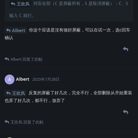
对应全部（C 是屏蔽所有，S 是取消屏蔽）：C、S
王吹风
输入 C 就行。
你这个应该是没有做好屏蔽，可以在试一次，选c回车
Albert
确认
Albert
回复了此帖
Albert
A
2025年7月28日
反复的屏蔽了好几次，完全不行，全部删除从开始重装
王吹风
也弄了好几次，都不行，放弃了
王吹风
回复了此帖