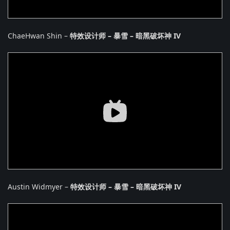
ChaeHwan Shin –
特效设计师 – 暴雪 – 暗黑破坏神 IV
Austin Widmyer –
特效设计师 – 暴雪 – 暗黑破坏神 IV