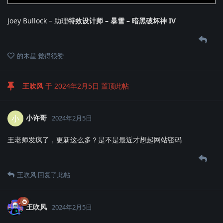
Joey Bullock – 助理
特效设计师 – 暴雪 – 暗黑破坏神 IV
的木星
觉得很赞
王吹风
于
2024年2月5日
置顶此帖
小许哥
小
2024年2月5日
王老师发疯了，更新这么多？是不是最近才想起网站密码
王吹风
回复了此帖
王吹风
2024年2月5日