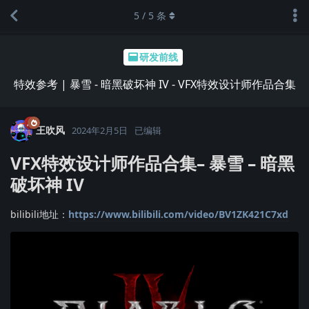
5
/
5
条
研发前线
特效参考 | 暴雪 - 暗黑破坏神 IV - VFX特效设计师作品合集
王吹风
2024年2月5日
已编辑
VFX特效设计师作品合集– 暴雪 – 暗黑
破坏神 IV
bilibili地址：
https://www.bilibili.com/video/BV1ZK421C7xd