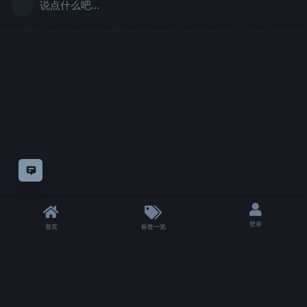
说点什么吧...
意见反馈
登录
首页
标签一览