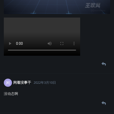
闲着没事干
闲
2022年3月10日
没动态啊