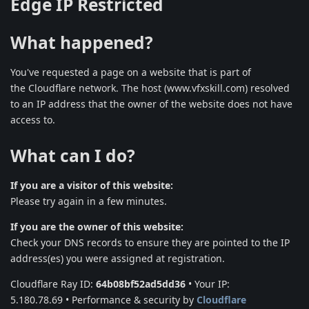
Edge IP Restricted
What happened?
You've requested a page on a website that is part of
the Cloudflare network. The host (www.vfxskill.com) resolved
to an IP address that the owner of the website does not have
access to.
What can I do?
If you are a visitor of this website:
Please try again in a few minutes.
If you are the owner of this website:
Check your DNS records to ensure they are pointed to the IP
address(es) you were assigned at registration.
Cloudflare Ray ID:
64b08bf52ad5dd36
• Your IP:
5.180.78.69 • Performance & security by
Cloudflare