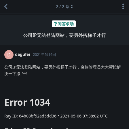
2
/
2
条
问答求助
公司IP无法登陆网站，要另外搭梯子才行
dagufei
D
2021年5月6日
公司IP无法登陆网站，要另外搭梯子才行，麻烦管理员大大帮忙解
决一下撒
^^
!
Error 1034
Ray ID: 64b08bf52ad5dd36 • 2021-05-06 07:38:02 UTC