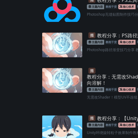
教程分享：PS工
主题内容
教程干货
核心技术
Photoshop无缝贴图制作技巧分
教程分享：PS路
搬
主题内容
教程干货
核心技术
Photoshop路径渐变技巧分享 教
搬
教程分享：无需改Sha
向溶解！
主题内容
教程干货
核心技术
无需改Shader！模型UV不连续
教程分享：【Uni
搬
主题内容
教程干货
核心技术
Unity环绕旋转粒子效果制作教程