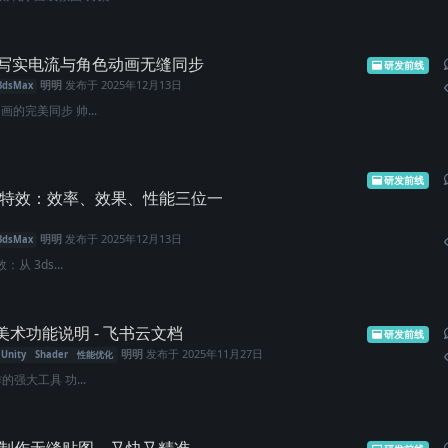
ow写实电流与角色动画无缝同步
研发前线
明明
发布于
2025年12月13日
3dsMax
画的完美同步 帅...
研发前线
 破碎特效：效率、效果、性能三位一
明明
发布于
2025年12月13日
3dsMax
从 3ds...
​⁠​​​ ‍​​​​‌⁠​‬​‍​NB Shader美术功能说明 - 飞书云文档
研发前线
明明
发布于
2025年11月27日
Unity
Shader
性能优化
的强大工具 功...