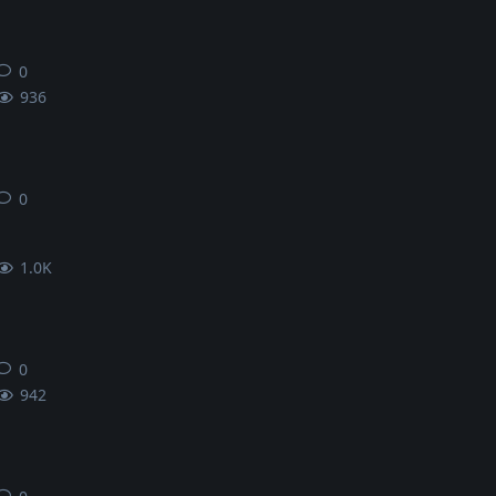
0
0
条回复
936
0
0
条回复
1.0K
0
0
条回复
942