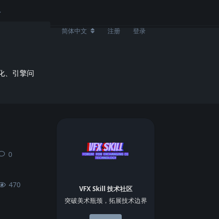
简体中文
注册
登录
化、引擎问
0
0
条回复
470
VFX Skill 技术社区
突破美术瓶颈，拓展技术边界