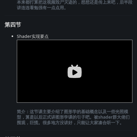
本来都打算把这视频毁尸灭迹的，想想还是传上来吧，后半段
讲连连看勉强有一点点用。
第四节
Shader实现要点
简介：这节课主要介绍了图形学的基础概念以及一些光照模
型，算是以后正式讲图形学课的引子吧。被shader群大佬们
围观，巨慌。很多地方没讲好，只能让大家凑合听一下。