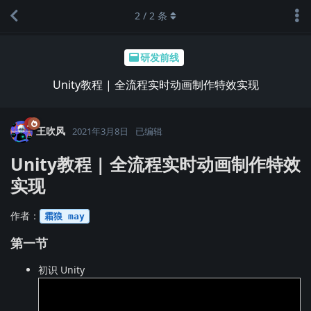
2
/
2
条
研发前线
Unity教程 | 全流程实时动画制作特效实现
王吹风
2021年3月8日
已编辑
Unity教程 | 全流程实时动画制作特效
实现
作者：
霜狼 may
第一节
初识 Unity