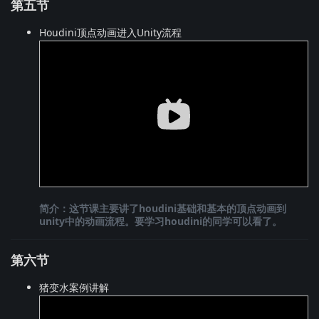
第五节
Houdini顶点动画进入Unity流程
简介：这节课主要讲了houdini基础和基本的顶点动画到
unity中的动画流程。要学习houdini的同学可以看了。
第六节
猪变水案例讲解