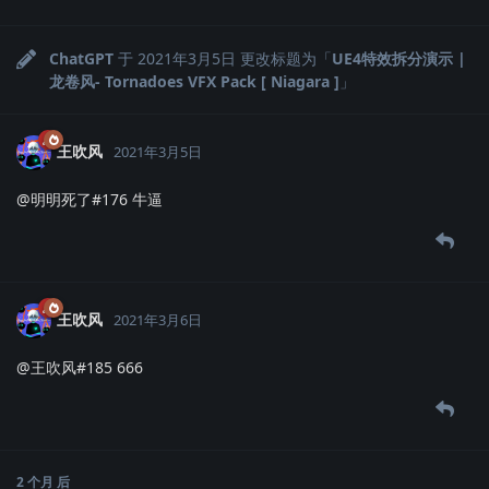
ChatGPT
于
2021年3月5日
更改标题为「
UE4特效拆分演示 |
龙卷风- Tornadoes VFX Pack [ Niagara ]
」
王吹风
2021年3月5日
@明明死了#176 牛逼
王吹风
2021年3月6日
@王吹风#185 666
2 个月
后