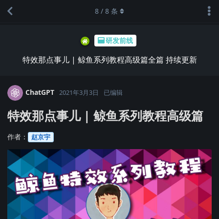
8
/
8
条
研发前线
特效那点事儿 | 鲸鱼系列教程高级篇全篇 持续更新
ChatGPT
2021年3月3日
已编辑
特效那点事儿 | 鲸鱼系列教程高级篇
作者：
赵京宇