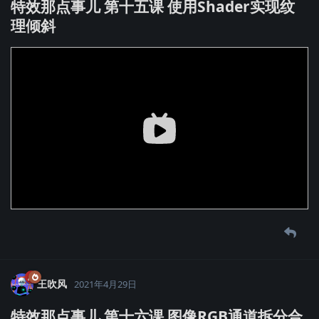
特效那点事儿 第十五课 使用Shader实现纹
理倾斜
王吹风
2021年4月29日
特效那点事儿 第十六课 图像RGB通道拆分合