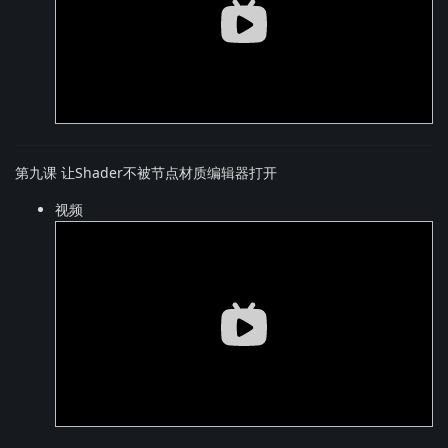
第九课 让Shader不被节点材质编辑器打开
视频