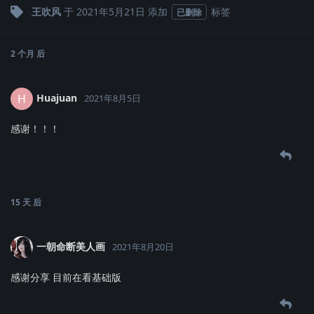
王吹风
于
2021年5月21日
添加
标签
已删除
2 个月
后
Huajuan
H
2021年8月5日
感谢！！！
15 天
后
一朝命断美人画
2021年8月20日
感谢分享 目前在看基础版