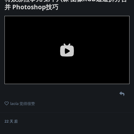
并 Photoshop技巧
laola
觉得很赞
22 天
后