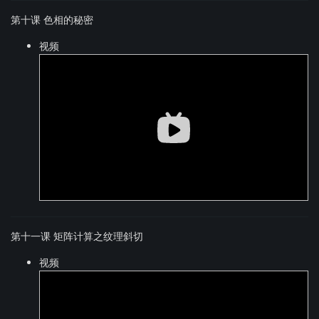
第十课 色相的秘密
视频
第十一课 矩阵计算之纹理斜切
视频