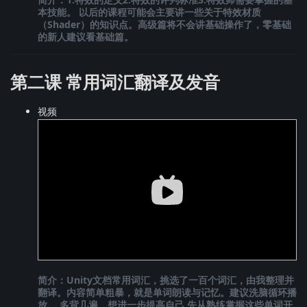
本技能。 以后的课程可能会主要讲一些关于特效材质
（Shader）的知识点。高级篇将不会讲基础操作了，零基础
的新人建议看基础篇。
第二课 常用词汇翻译及发音
视频
简介：Unity文档常用词汇，挑选了一百个词汇，由我整理并
翻译。内容简单粗暴，就是单词朗读与记忆。建议洗脑循环播
放 ，多背几遍。想进一步提高自己 先从熟练掌握这些单词开