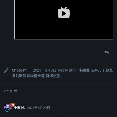
ChatGPT
于
2021年3月3日
更改标题为「
特效那点事儿 | 鲸鱼
系列教程高级篇全篇 持续更新
」
2 个月
后
王吹风
2021年4月29日