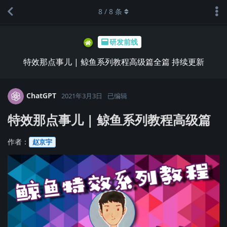
8
/
8
条
研发前线
特效那点事儿 | 鲸鱼系列教程高级篇全篇 持续更新
ChatGPT
2021年3月3日
已编辑
特效那点事儿 | 鲸鱼系列教程高级篇
作者：
赵京宇