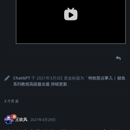
ChatGPT
于
2021年3月3日
更改标题为「
特效那点事儿 | 鲸鱼
系列教程高级篇全篇 持续更新
」
2 个月
后
王吹风
2021年4月29日