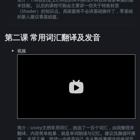
本技能。 以后的课程可能会主要讲一些关于特效材质
（Shader）的知识点。高级篇将不会讲基础操作了，零基础
的新人建议看基础篇。
第二课 常用词汇翻译及发音
视频
简介：Unity文档常用词汇，挑选了一百个词汇，由我整理并
翻译。内容简单粗暴，就是单词朗读与记忆。建议洗脑循环播
放 ，多背几遍。想进一步提高自己 先从熟练掌握这些单词开