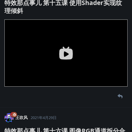
特效那点事儿 第十五课 使用Shader实现纹
理倾斜
王吹风
2021年4月29日
特效那点事儿 第十六课 图像RGB通道拆分合