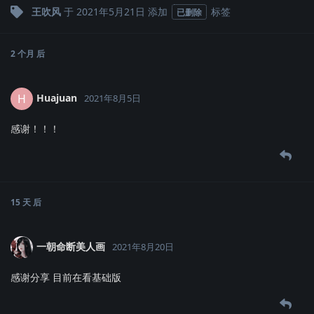
王吹风
于
2021年5月21日
添加
标签
已删除
2 个月
后
Huajuan
H
2021年8月5日
感谢！！！
15 天
后
一朝命断美人画
2021年8月20日
感谢分享 目前在看基础版