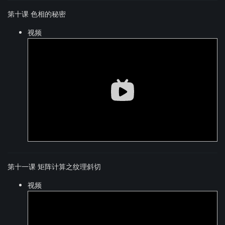
第十课 色相的秘密
视频
第十一课 矩阵计算之纹理斜切
视频