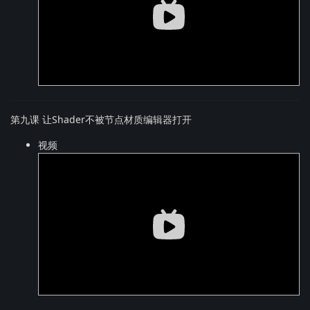
第九课 让Shader不被节点材质编辑器打开
视频