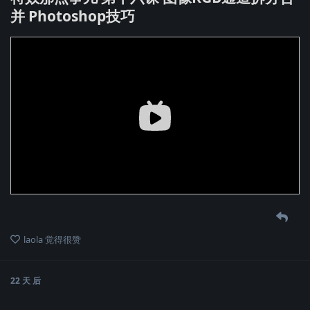
并 Photoshop技巧
laola
觉得很赞
22 天
后