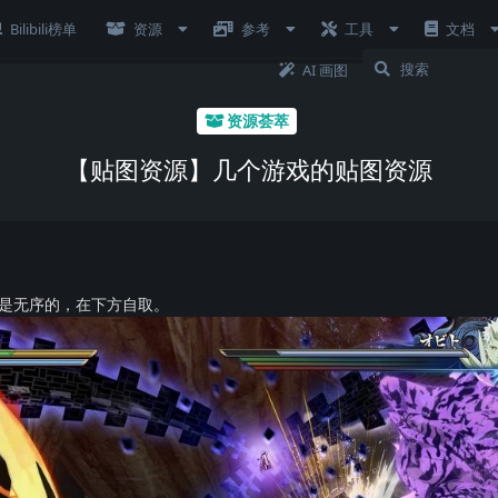
Bilibili榜单
资源
参考
工具
文档
AI 画图
资源荟萃
【贴图资源】几个游戏的贴图资源
是无序的，在下方自取。