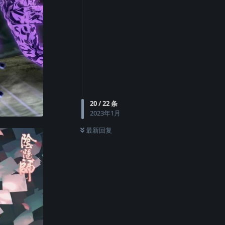
20
/
22
条
2023年1月
最新回复