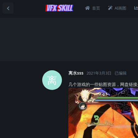
首页
AI画图
离水sss
2021年3月3日
已编辑
离
几个游戏的一些贴图资源，网盘链接