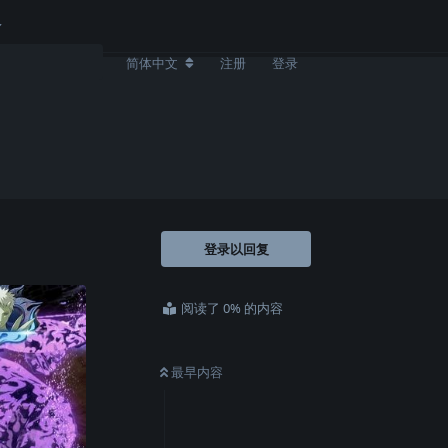
简体中文
注册
登录
登录以回复
阅读了 0% 的内容
最早内容