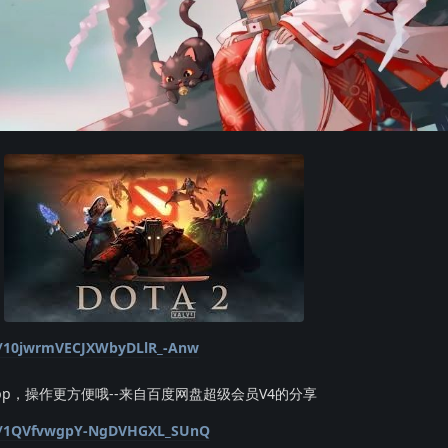
/s/10jwrmVECJXWbyDLlR_-Anw
p，操作更方便哦--来自百度网盘超级会员V4的分享
/s/1QVfvwgpY-NgDVHGXL_SUnQ