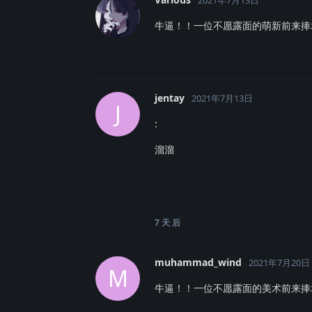
牛逼！！一位不愿露面的萌新前来捧
jentay
2021年7月13日
J
:
溜溜
7 天
后
muhammad_wind
2021年7月20日
M
牛逼！！一位不愿露面的美术前来捧