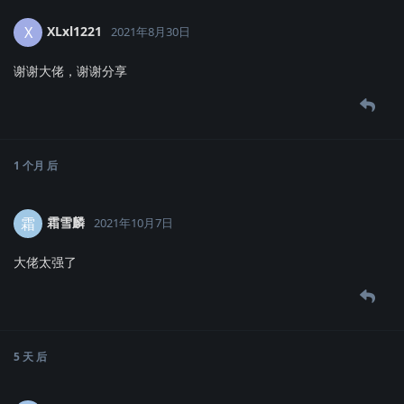
XLxl1221
X
2021年8月30日
谢谢大佬，谢谢分享
1 个月
后
霜雪麟
霜
2021年10月7日
大佬太强了
5 天
后