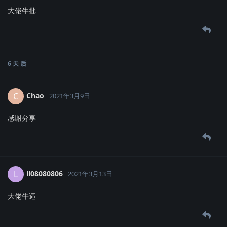
大佬牛批
6 天
后
Chao
C
2021年3月9日
感谢分享
ll08080806
L
2021年3月13日
大佬牛逼