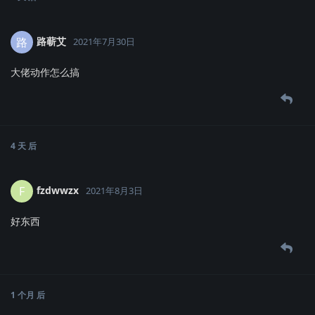
路蕲艾
路
2021年7月30日
大佬动作怎么搞
4 天
后
fzdwwzx
F
2021年8月3日
好东西
1 个月
后