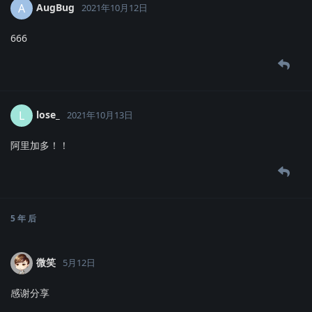
AugBug
A
2021年10月12日
666
lose_
L
2021年10月13日
阿里加多！！
5 年
后
微笑
5月12日
感谢分享