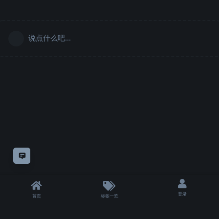
说点什么吧...
意见反馈
登录
首页
标签一览