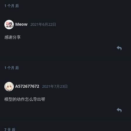
1 个月
后
Meow
2021年6月22日
感谢分享
1 个月
后
A572677672
2021年7月23日
模型的动作怎么导出呀
7 天
后