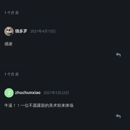
1 个月
后
猫多罗
2021年4月15日
感谢
1 个月
后
zhuchunxiao
Z
2021年5月22日
牛逼！！一位不愿露面的美术前来捧场