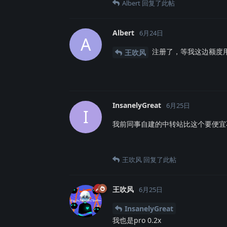
Albert
回复了此帖
Albert
6月24日
A
注册了，等我这边额度
王吹风
InsanelyGreat
6月25日
I
我前同事自建的中转站比这个要便宜不少，
王吹风
回复了此帖
王吹风
6月25日
InsanelyGreat
我也是pro 0.2x