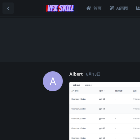
首页
AI画图
Albert
6月18日
A