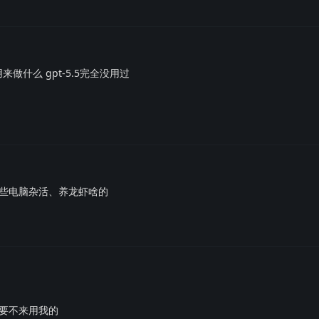
来做什么 gpt-5.5完全没用过
些电脑杂活、养龙虾啥的
要不来用我的