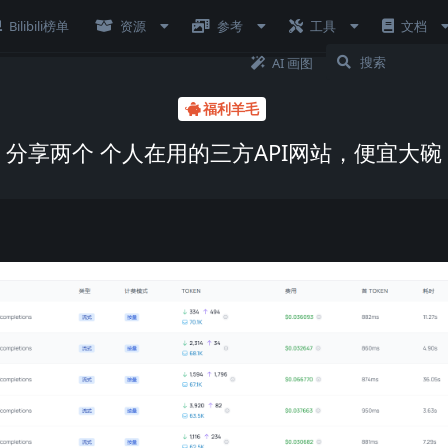
Bilibili榜单
资源
参考
工具
文档
AI 画图
福利羊毛
分享两个 个人在用的三方API网站，便宜大碗