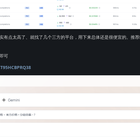
实有点太高了、就找了几个三方的平台，用下来总体还是很便宜的。推荐
即可
f=2T95HCBPRQ38