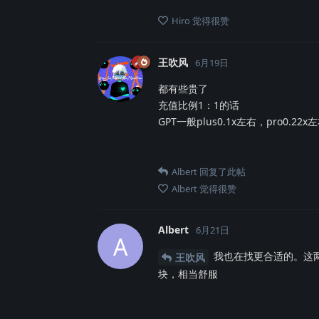
Hiro
觉得很赞
王吹风
6月19日
都有些贵了
充值比例1：1的话
GPT一般plus0.1x左右，pro0.22x
Albert
回复了此帖
Albert
觉得很赞
Albert
6月21日
A
我也在找更合适的。这两
王吹风
块，相当舒服