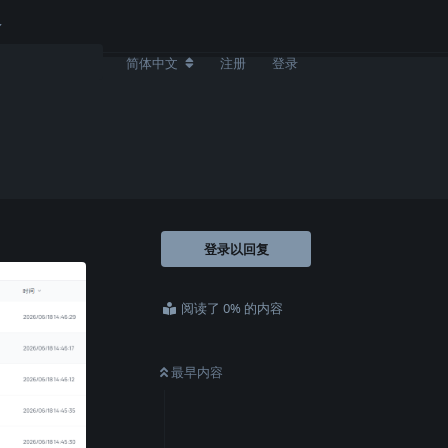
简体中文
注册
登录
登录以回复
阅读了 0% 的内容
最早内容