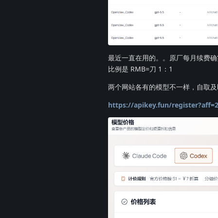
最近一直在用的。。原厂每月续费确
比例是 RMB=刀 1：1
两个网站各有的模型不一样，自取及
https://apikey.fun/register?af