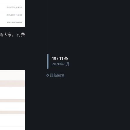
给大家。 付费
10
/
11
条
2026年1月
最新回复