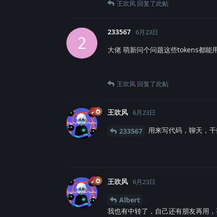
王吹风
回复了此帖
233567
6月23日
2
大佬 萌新问个问题这些tokens都能用
王吹风
回复了此帖
王吹风
6月23日
用来写代码，聊天，干
233567
王吹风
6月23日
Albert
我也有中转了，自己还有朋友再用，