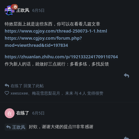
王吹风
6月5日
特效层面上就是这些东西，你可以在看看几篇文章
https://www.cgjoy.com/thread-250073-1-1.html
https://www.cgjoy.com/forum.php?
mod=viewthread&tid=197834
https://zhuanlan.zhihu.com/p/1921332241709110764
作为新人的话，就做好三点就行：多看多练，多找反馈
在练了
回复了此帖
xeesoxee
、
梅花雪思梨花月
，
来来
与
4
人
觉得很赞
在练了
在
6月5日
好欸，谢谢大佬的提点!!!非常感谢
王吹风