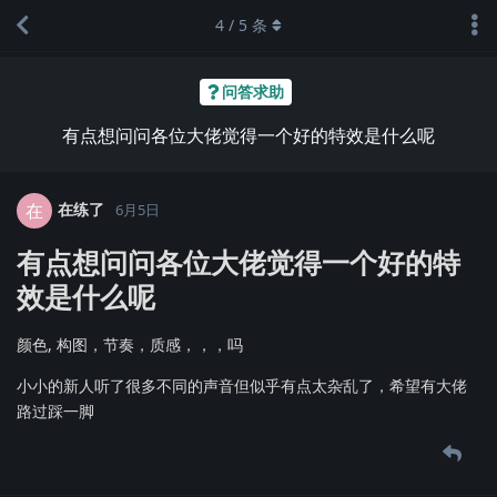
4
/
5
条
问答求助
有点想问问各位大佬觉得一个好的特效是什么呢
在练了
在
6月5日
有点想问问各位大佬觉得一个好的特
效是什么呢
颜色, 构图，节奏，质感，，，吗
小小的新人听了很多不同的声音但似乎有点太杂乱了，希望有大佬
路过踩一脚