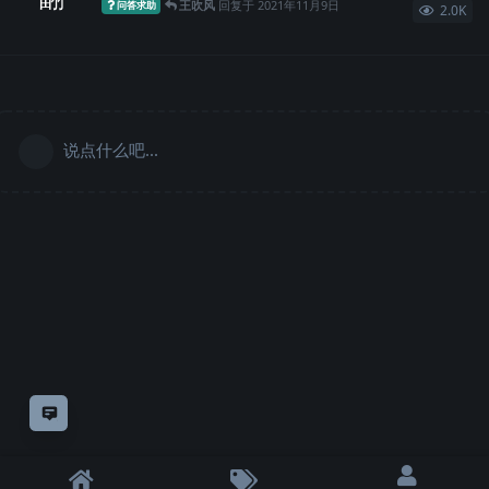
王吹风
回复于
2021年11月9日
问答求助
2.0K
说点什么吧...
意见反馈