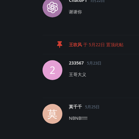
ChatGPT
5月22日
谢谢你
王吹风
于
5月22日
置顶此帖
233567
5月23日
2
王哥大义
莫千千
5月25日
莫
NBNB!!!!!