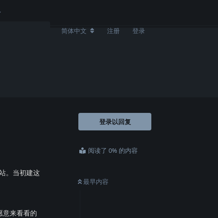
简体中文
注册
登录
登录以回复
阅读了 0% 的内容
站。当初建这
最早内容
愿意来看看的