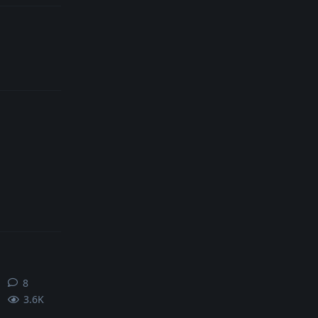
8
8
条回复
3.6K