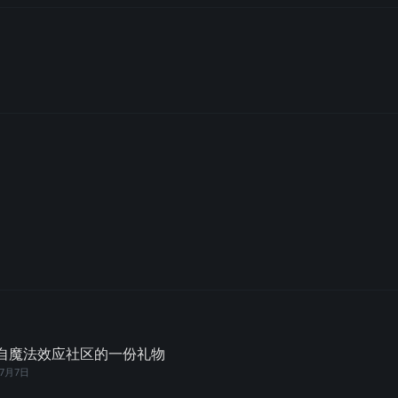
来自魔法效应社区的一份礼物
7月7日