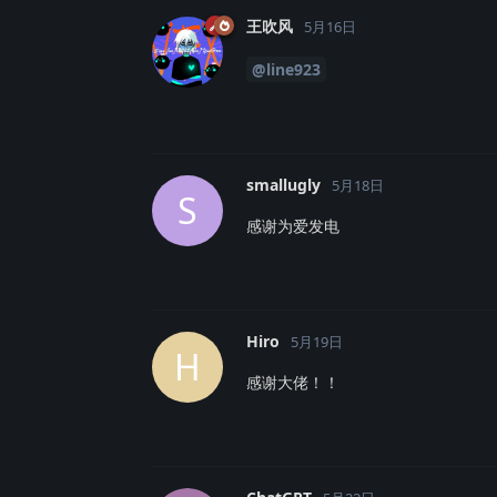
王吹风
5月16日
@line923
smallugly
5月18日
S
感谢为爱发电
Hiro
5月19日
H
感谢大佬！！