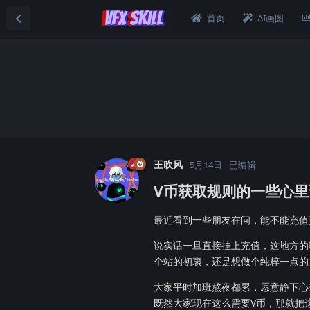
首页
AI画图
王吹风
5月14日
已编辑
V币获取规则的一些心里
最近看到一些朋友在问，能不能充值买
说实话一旦直接挂上充值，这地方的
个站的初衷，还是想做个纯粹一点的
大家平时加班熬夜都累，愿意静下心
既然大家现在这么需要V币，那就把