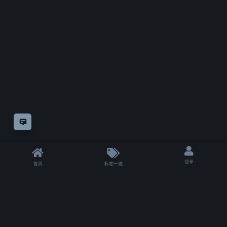
意见反馈
登录
首页
标签一览