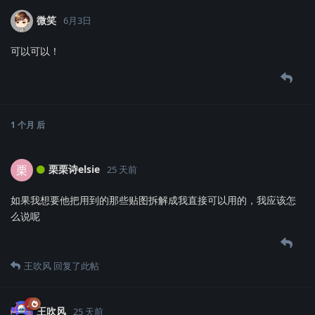
微笑
6月3日
可以可以！
1 个月
后
栗栗诗elsie
栗
25 天前
如果我想要他把用到的那些贴图拆解成我直接可以用的，我应该怎
么说呢
王吹风
回复了此帖
王吹风
25 天前