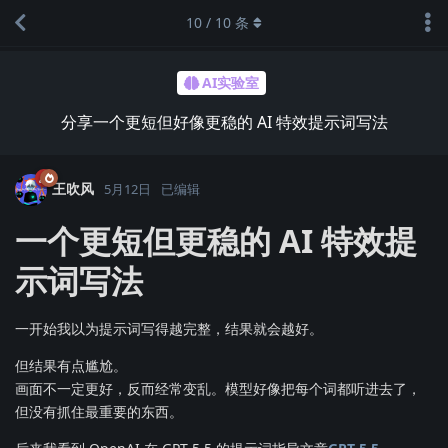
10
/
10
条
AI实验室
分享一个更短但好像更稳的 AI 特效提示词写法
王吹风
5月12日
已编辑
一个更短但更稳的 AI 特效提
示词写法
一开始我以为提示词写得越完整，结果就会越好。
但结果有点尴尬。
画面不一定更好，反而经常变乱。模型好像把每个词都听进去了，
但没有抓住最重要的东西。