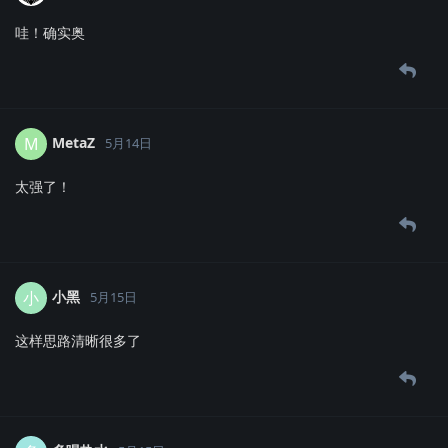
哇！确实奥
MetaZ
M
5月14日
太强了！
小黑
小
5月15日
这样思路清晰很多了