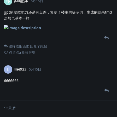
多喝热水
多
5月15日
gpt的发散能力还是有点差，复制了楼主的提示词，生成的结果tmd
居然也基本一样
眼眸依旧温柔
回复了此帖
点点点a
觉得很赞
line923
L
5月15日
6666666
19 天
后