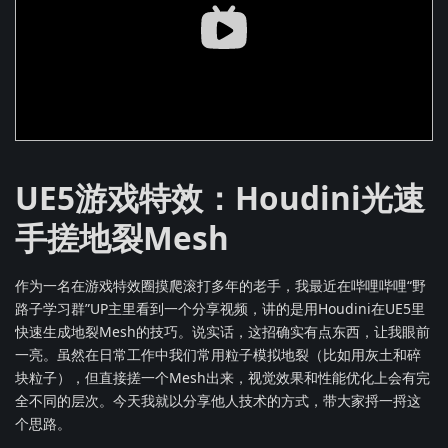
UE5游戏特效：Houdini光速
手搓地裂Mesh
作为一名在游戏特效圈摸爬滚打多年的老手，我最近在哔哩哔哩“野
路子学习群”UP主里看到一个分享视频，讲的是用Houdini在UE5里
快速生成地裂Mesh的技巧。说实话，这招确实有点东西，让我眼前
一亮。虽然在日常工作中我们常用粒子模拟地裂（比如用灰土和碎
块粒子），但直接搓一个Mesh出来，视觉效果和性能优化上会有完
全不同的层次。今天我就以分享他人技术的方式，带大家捋一捋这
个思路。