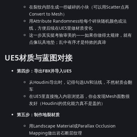
在裂纹内部生成一些破碎的小块（可以用Scatter点再
Convert to Mesh）
用Attribute Randomness给每个碎块随机颜色或法
线，方便后续在UE5里做材质变化
这一步其实挺考验审美的——如果你做得太规律，就有
点像玩具地垫；乱中有序才是特效的真谛
UE5材质与蓝图对接
第四步：导出FBX并导入UE5
从Houdini导出时，记得勾选UV和法线，不然材质会翻
车
在UE5里直接拖入内容浏览器，你会发现Mesh面数很
友好（Houdini的优化能力真不是盖的）
第五步：制作地裂材质
用Landscape Material或Parallax Occlusion
Mapping做出岩石断层纹理