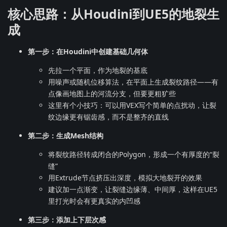
核心思路：从Houdini到UE5的地裂生
成
第一步：在Houdini中创建基础几何体
先拉一个平面，作为地裂的基底
用噪声或随机位移算法，在平面上生成裂纹路径——有
点像画地图上的河流分支，但要更粗犷些
这里有个小技巧：可以用VEX写个简单的点扰动，让裂
纹边缘更有锯齿感，而不是整齐的直线
第二步：生成Mesh结构
将裂纹路径转成闭合的Polygon，形成一个有厚度的“裂
缝”
用Extrude节点挤压出深度，模拟大地裂开的效果
建议加一点渐变，让裂缝边缘薄、中间厚，这样在UE5
里打光时会有更真实的内凹感
第三步：添加上下层次感