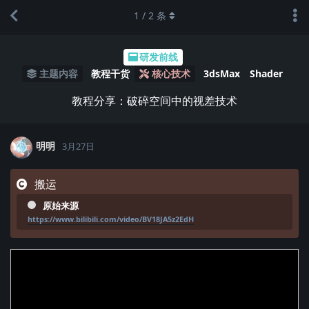
1
/
2
条
研发前线
主题内容
教程干货
核心技术
3dsMax
Shader
教程分享：破碎空间中的视差技术
明明
3月27日
搬运
原始来源
https://www.bilibili.com/video/BV18JA5z2EdH