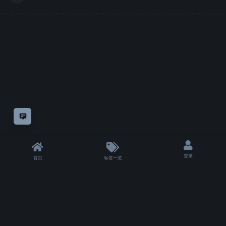
意见反馈
登录
首页
标签一览
|
T 1500 ms
|
状态