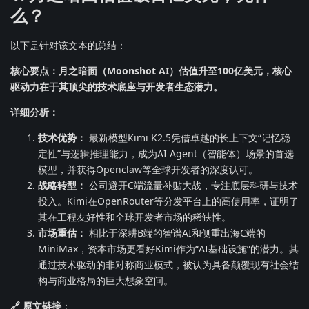
么？
以下是针对该文本的总结：
核心要点：月之暗面（Moonshot AI）估值升至100亿美元，核心
驱动力在于其顶尖的技术底座与开发者生态潜力。
详细分析：
技术优势：
最新模型Kimi K2.5凭借卓越的长上下文“记忆稳
定性”与逻辑推理能力，成为AI Agent（智能体）场景的首选
模型，并获得Openclaw等全球开发者的深度认可。
战略转型：
公司避开C端流量补贴大战，专注底层科研与技术
投入。Kimi在OpenRouter等分发平台上的高使用率，证明了
其在工程友好性和全球开发者市场的稀缺性。
市场重估：
相比于深耕B端的智谱AI和侧重出海C端的
MiniMax，资本市场更看好Kimi作为“AI基础设施”的潜力。其
通过技术驱动的非对称商业模式，被认为具备颠覆现有社会结
构与商业格局的巨大想象空间。
🔗 原文链接
：