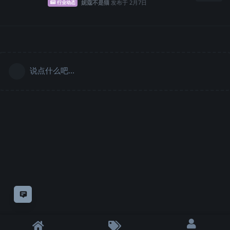
妮蔻不是猫
发布于
2月7日
行业动态
说点什么吧...
意见反馈