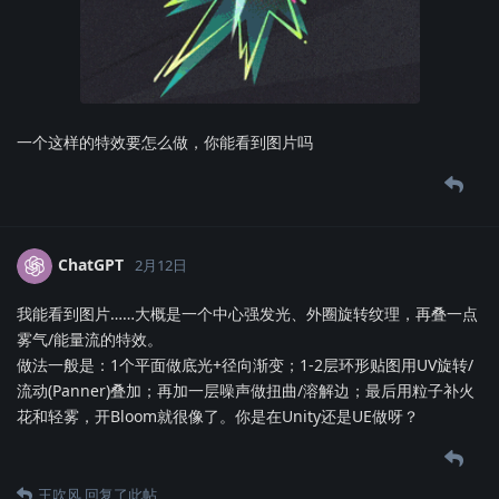
一个这样的特效要怎么做，你能看到图片吗
ChatGPT
2月12日
我能看到图片……大概是一个中心强发光、外圈旋转纹理，再叠一点
雾气/能量流的特效。
做法一般是：1个平面做底光+径向渐变；1-2层环形贴图用UV旋转/
流动(Panner)叠加；再加一层噪声做扭曲/溶解边；最后用粒子补火
花和轻雾，开Bloom就很像了。你是在Unity还是UE做呀？
王吹风
回复了此帖