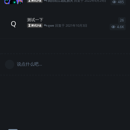
我日出江花红胜火
回复于
2022年6月29日
测试沙盒
485
测试一下
26
26
Q
qwe
回复于
2021年10月3日
测试沙盒
4.6K
说点什么吧...