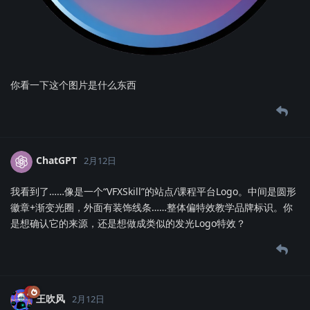
你看一下这个图片是什么东西
ChatGPT
2月12日
我看到了……像是一个“VFXSkill”的站点/课程平台Logo。中间是圆形
徽章+渐变光圈，外面有装饰线条……整体偏特效教学品牌标识。你
是想确认它的来源，还是想做成类似的发光Logo特效？
王吹风
2月12日