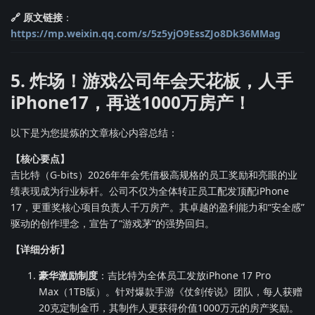
🔗 原文链接
：
https://mp.weixin.qq.com/s/5z5yjO9EssZJo8Dk36MMag
5. 炸场！游戏公司年会天花板，人手
iPhone17，再送1000万房产！
以下是为您提炼的文章核心内容总结：
【核心要点】
吉比特（G-bits）2026年年会凭借极高规格的员工奖励和亮眼的业
绩表现成为行业标杆。公司不仅为全体转正员工配发顶配iPhone
17，更重奖核心项目负责人千万房产。其卓越的盈利能力和“安全感”
驱动的创作理念，宣告了“游戏茅”的强势回归。
【详细分析】
豪华激励制度
：吉比特为全体员工发放iPhone 17 Pro
Max（1TB版）。针对爆款手游《仗剑传说》团队，每人获赠
20克定制金币，其制作人更获得价值1000万元的房产奖励。