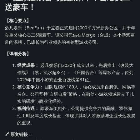
送豪车！
【核心要点】
必凡娱乐（BeeFun）于立春正式启用2000平方米新办公区，并于年
会重奖核心员工6辆豪车。该公司凭借在Merge（合成）类小游戏赛
道的深耕，已成长为行业领先的初创型游戏公司。
【详细分析】
经营成果：
必凡娱乐自2020年成立以来，先后推出《改装大
作战》（累计流水超8亿）、《庄园合合》等爆款产品，位列
2025年中国小游戏企业百强榜第31位。
核心竞争力：
团队规模约180人，核心成员来自腾讯、网易等
名企。公司坚持“自研自发”策略，在微信小游戏领域建立了扎
实的研发与商业化经验。
福利待遇：
除豪车奖励外，公司提供竞争力的薪酬、双休弹
性工时及年度成长基金，体现了其对人才激励与企业长远发展
的重视。
🔗 原文链接
：