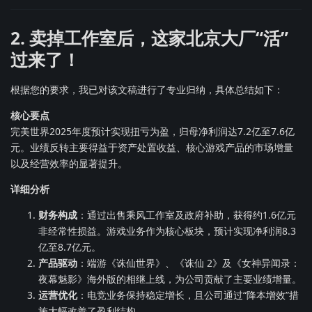
2. 卖掉工作室后，这家北京大厂“活”
过来了！
根据您的要求，我已对该文稿进行了专业归纳，具体总结如下：
核心要点
完美世界2025年度预计实现扭亏为盈，归母净利润达7.2亿至7.6亿
元。业绩反转主要得益于资产处置收益、核心游戏产品的市场增量
以及经营效率的显著提升。
详细分析
财务构成
：通过出售乘风工作室及政府补助，获得约1.6亿元
非经常性损益。游戏业务作为核心板块，预计实现净利润8.3
亿至8.7亿元。
产品驱动
：端游《诛仙世界》、《诛仙 2》及《女神异闻录：
夜幕魅影》海外版的相继上线，为公司贡献了主要业绩增量。
运营优化
：电竞业务保持稳定增长，且公司通过“降本增效”措
施大幅改善了盈利结构。