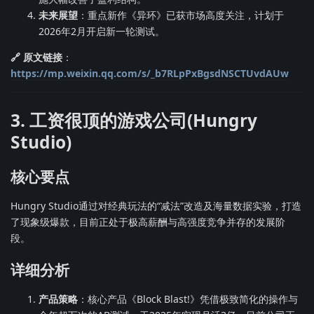
未来展望
：重点新作《异环》已获市场高度关注，计划于
2026年2月开启新一轮测试。
🔗 原文链接
：
https://mp.weixin.qq.com/s/_b7RLpPxBgsdNSCTUvdAUw
3. 工资很顶的游戏公司(Hungry
Studio)
核心要点
Hungry Studio通过对经典玩法的“减法”改造及海量数据实验，打造
了现象级爆款，目前正处于极高薪酬与高强度竞争并存的发展阶
段。
详细分析
产品策略
：核心产品《Block Blast!》凭借极致简化的操作与