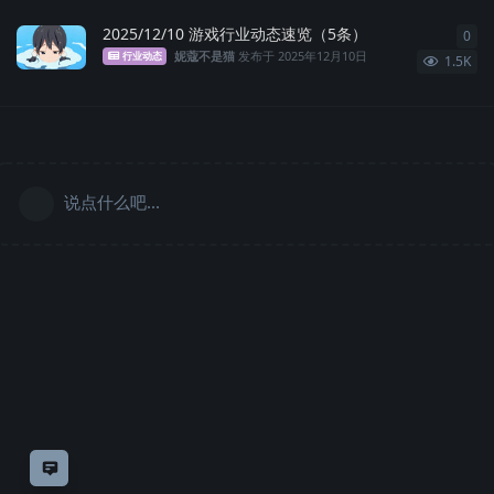
2025/12/10 游戏行业动态速览（5条）
0
0
条
妮蔻不是猫
发布于
2025年12月10日
行业动态
1.5K
说点什么吧...
意见反馈