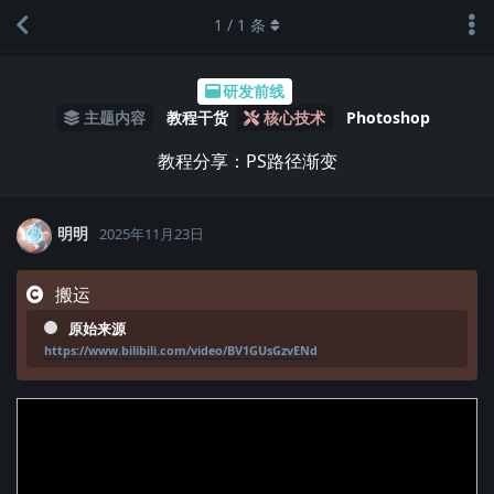
1
/
1
条
研发前线
主题内容
教程干货
核心技术
Photoshop
教程分享：PS路径渐变
明明
2025年11月23日
搬运
原始来源
https://www.bilibili.com/video/BV1GUsGzvENd