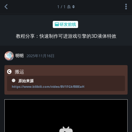
1
/
1
条
研发前线
教程分享：快速制作可进游戏引擎的3D液体特效
明明
2025年11月16日
搬运
原始来源
https://www.bilibili.com/video/BV1FGkfBBEaH