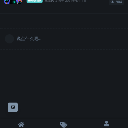
王吹风
发布于
2021年4月11日
研发前线
904
说点什么吧...
意见反馈