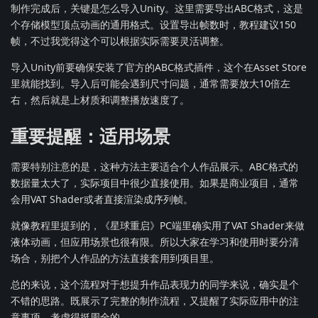
制作完成后，关键是怎么导入Unity。这里需要导出ABC格式，这是
个存储模型顶点动画的通用格式。设置导出帧数时，教程建议150
帧，不过我觉得这个可以根据实际需要灵活调整。
导入Unity前要确保安装了官方的ABC格式插件，这个在Asset Store
里就能找到。导入后可能会遇到尺寸问题，通常需要放大10倍左
右，然后就是上材质和调整播放速度了。
重要提醒：适用场景
需要特别注意的是，这种方法主要适合个人作品展示。ABC格式的
数据量太大了，实际项目中很少直接使用。如果是商业项目，通常
会用VAT Shader或者直接渲染成序列帧。
就像教程里提到的，《星球重启》PC端里确实用了VAT Shader来做
液体动画，但应用场景也很有限。所以大家在学习和使用时要分清
场合，别把个人作品的方法直接套用到项目里。
总的来说，这个流程对于想提升作品表现力的同学来说，确实是个
不错的思路。既展示了完整的制作流程，又提醒了实际应用中的注
意事项，考虑得挺周全的。