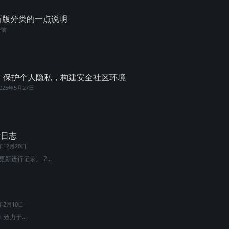
新版分类的一点说明
天前
”，保护个人隐私，构建安全社区环境
025年5月27日
新日志
2年12月20日
新进行记录。 2...
1年2月10日
 致力于...