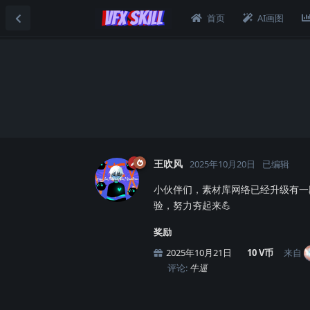
首页
AI画图
王吹风
2025年10月20日
已编辑
小伙伴们，素材库网络已经升级有一
验，努力夯起来💪
奖励
2025年10月21日
10 V币
来自
评论:
牛逼