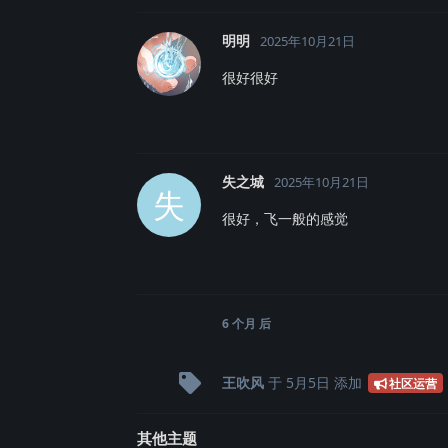
明明
2025年10月21日
很好很好
失之城
2025年10月21日
失
很好，飞一般的感觉
6 个月
后
王吹风
于
5月5日
添加
社区运营
其他主题