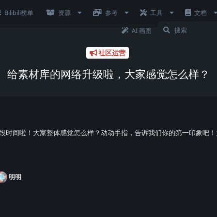
Bilibili榜单
资源
参考
工具
文档
AI 画图
社区运营
给素材库的网络升级啦，大家感觉怎么样？
段时间啦！大家整体感觉怎么样？动动手指，告诉我们你的第一印象吧！
明明