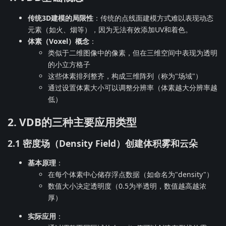
传统3D建模的局限性
：传统的点线面建模方式难以表现动态
元素（如火、烟等），因为无法有效添加UV和着色。
体素（Voxel）概念
：
类似于二维图像中的像素，但在三维空间中表现为透明
的小立方格子
这些体素排列整齐，构成三维阵列（称为"场域"）
通过设置体素大小可以调整分辨率（体素越大分辨率越
低）
2. VDB的三种主要应用类型
2.1 密度场（Density Field）创建体积雾和云朵
基本原理
：
在每个体素中心储存浮点数据（如命名为"density"）
数值大小决定透明度（0.5为半透明，数值越高越浓
厚）
实际应用
：