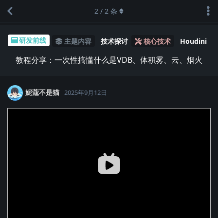
2
/
2
条
研发前线
主题内容
技术探讨
核心技术
Houdini
教程分享：一次性搞懂什么是VDB、体积雾、云、烟火
妮蔻不是猫
2025年9月12日