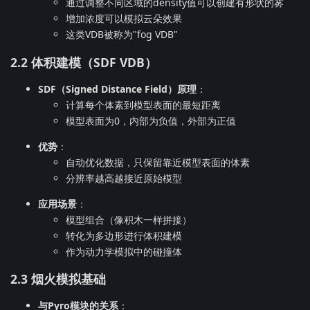
通过调整不同区域的density值可以创建有形状的雾
增加浓度可以模拟云朵效果
这类VDB被称为"fog VDB"
2.2 体积建模（SDF VDB）
SDF（Signed Distance Field）原理
：
计算每个体素到模型表面的最短距离
模型表面为0，内部为负值，外部为正值
优势
：
自动优化数据，只保留靠近模型表面的体素
分辨率越高越接近原始模型
应用场景
：
模型组合（像积木一样拼接）
转化为多边形进行体积建模
作为动力学模拟中的碰撞体
2.3 烟火模拟基础
与Pyro模块的关系
：