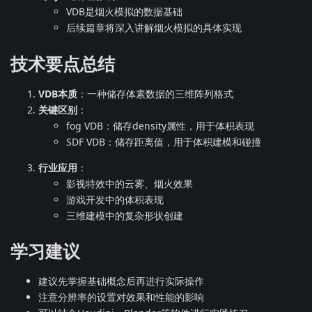
VDB是烟火模拟的数据基础
后续篇章将深入讲解烟火模拟的具体实现
技术要点总结
VDB本质
：一种储存体素数据的三维阵列格式
关键区别
：
fog VDB：储存density属性，用于体积表现
SDF VDB：储存距离值，用于体积建模和碰撞
行业应用
：
影视特效中的云雾、烟火效果
游戏开发中的体积表现
三维建模中的复杂形状创建
学习建议
建议先掌握基础概念后再进行实际操作
注意分辨率的设置对效果和性能的影响