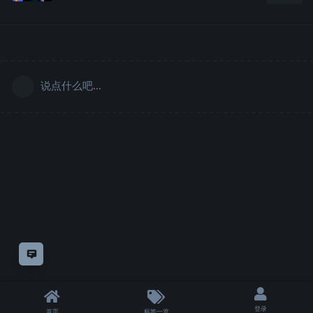
说点什么吧...
意见反馈
登录
首页
标签一览