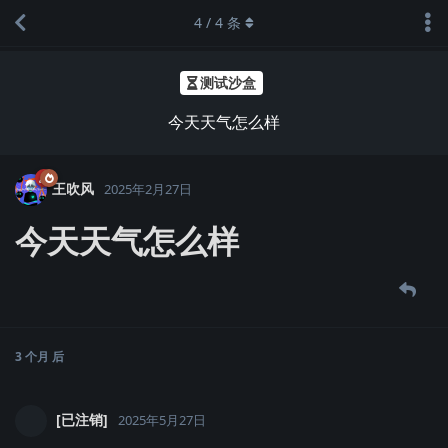
4
/
4
条
测试沙盒
今天天气怎么样
王吹风
2025年2月27日
今天天气怎么样
3 个月
后
[已注销]
2025年5月27日