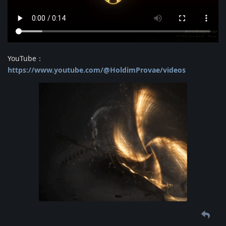
YouTube：
https://www.youtube.com/@HoldimProvae/videos