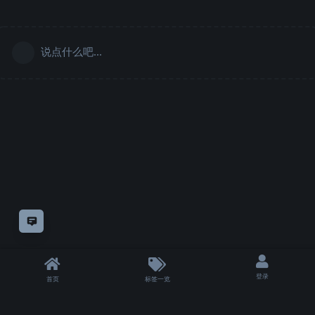
说点什么吧...
意见反馈
登录
首页
标签一览