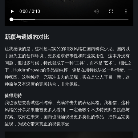
新颖与遗憾的对比
让我感慨的是，这种超写实的的特效风格在国内确实少见。国内以
手游为主的创作环境，更多追求叙事性和商业实用性，这本身没有
问题，但很多时候，特效就成了一种“工具”，而不是“艺术”。相比之
下，HoldimProvae的作品更纯粹，像是在用特效讲述一种情绪、一
种氛围。这种纯粹、充满冲击力的呈现，实在是让人耳目一新，这
种简单又有深度的完美结合，非常佩服。
值得期待
我也很想去尝试这种纯粹、充满冲击力的表达风格。我相信，这种
风格的分享如果能被更多人看到，一定会吸引不少特效师去挑战与
探索。或许在未来，国内也能涌现出更多类似的作品，把作品完美
呈现，为观众带来真正的视觉享受