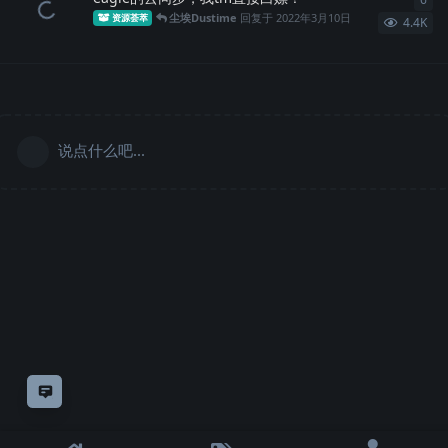
尘埃Dustime
回复于
2022年3月10日
资源荟萃
4.4K
说点什么吧...
意见反馈