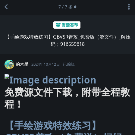
7
/
7
条
资源荟萃
【手绘游戏特效练习】GBVSR普攻_免费版（源文件）_解压
码；916559618
的木星
2024年10月12日
已编辑
免费源文件下载，附带全程教
程！
【手绘游戏特效练习】