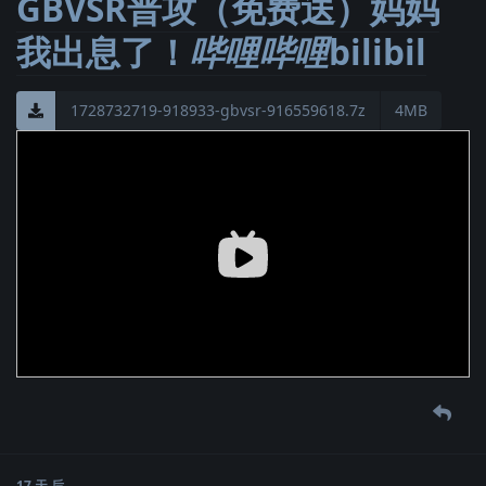
GBVSR普攻（免费送）妈妈
我出息了！
哔哩哔哩
bilibil
1728732719-918933-gbvsr-916559618.7z
4MB
17 天
后