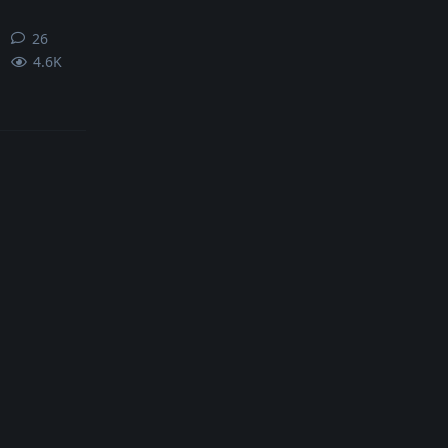
26
26
条回复
4.6K