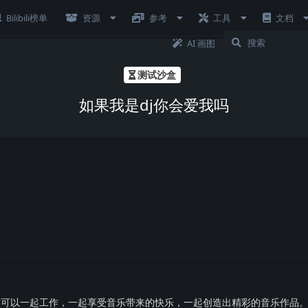
Bilibili榜单
资源
参考
工具
文档
AI 画图
测试沙盒
如果我是dj你会爱我吗
我们可以一起工作，一起享受音乐带来的快乐，一起创造出精彩的音乐作品