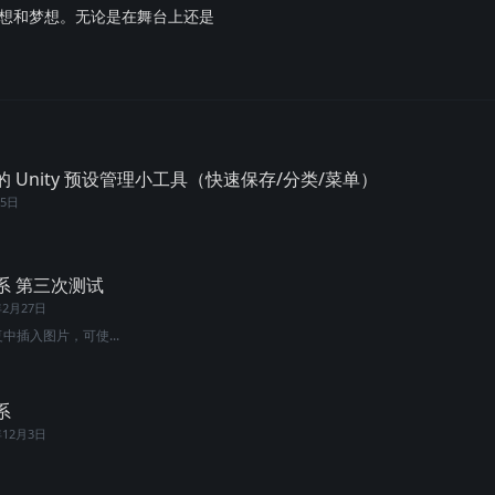
想和梦想。无论是在舞台上还是
晚做的 Unity 预设管理小工具（快速保存/分类/菜单）
15日
系 第三次测试
年2月27日
复中插入图片，可使...
系
年12月3日