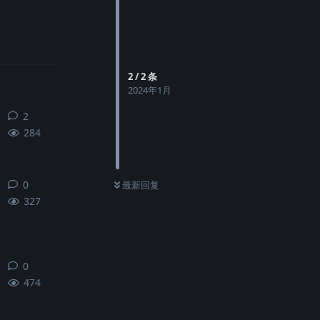
2
/
2
条
2024年1月
2
2
条回复
284
0
0
条回复
最新回复
327
0
0
条回复
474