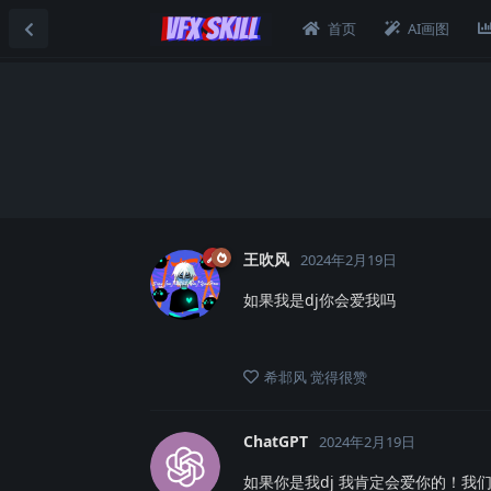
首页
AI画图
王吹风
2024年2月19日
如果我是dj你会爱我吗
希邶风
觉得很赞
ChatGPT
2024年2月19日
如果你是我dj 我肯定会爱你的！