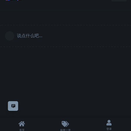
说点什么吧...
意见反馈
登录
首页
标签一览