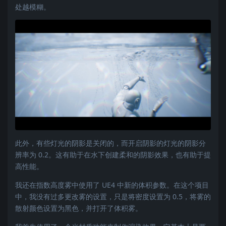
处越模糊。
此外，有些灯光的阴影是关闭的，而开启阴影的灯光的阴影分
辨率为 0.2。这有助于在水下创建柔和的阴影效果，也有助于提
高性能。
我还在指数高度雾中使用了 UE4 中新的体积参数。在这个项目
中，我没有过多更改雾的设置，只是将密度设置为 0.5，将雾的
散射颜色设置为黑色，并打开了体积雾。