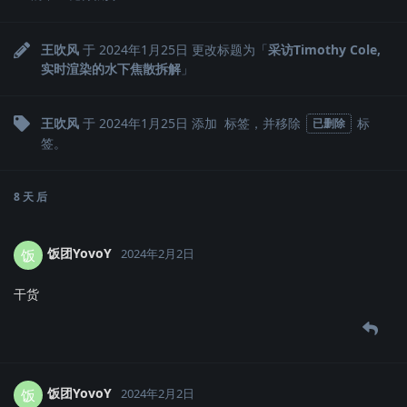
王吹风
于
2024年1月25日
更改标题为「
采访Timothy Cole,
实时渲染的水下焦散拆解
」
王吹风
于
2024年1月25日
添加
标签
，并移除
标
已删除
签
。
8 天
后
饭团YovoY
饭
2024年2月2日
干货
饭团YovoY
饭
2024年2月2日