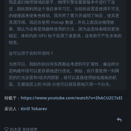
我是虚幻物理领域的新手，物理引擎在最新版本中进行了改
进，因此我利用这个项目来学习它。当前的设置是使用不可见
的碰撞器来使角色移动。我关闭了重力并减弱了响应，使其更
具漂浮感。我还在使用 mocap 数据，并在上面混合物理效
果。我认为这将是我最终使用的方法，因为这意味着模拟更加
稳定。体积内的 GPU 粒子应用了速度场，这有助于产生水体的
错觉。
这可以用于实时环境吗？
当然可以。我制作的任何东西都会考虑到可扩展性，像这样分
层构建环境可以更容易地进行优化。例如，你只需使用一到两
层的灯光设置和/或关闭阴影，就可以直接使用较低规格的机
器。主腐蚀层上的 RGB 分色可以很容易地只用一个白光。
转载于：
https://www.youtube.com/watch?v=2hACUZC7zEI
采访人：
Kirill Tokarev
的木星
觉得很赞