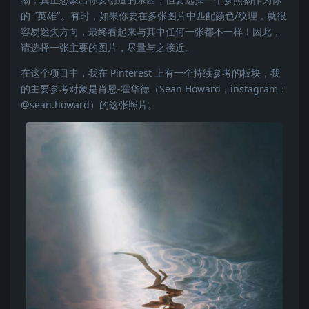
的 "英雄"。有时，如果你要在多张图片中匹配颜色/纹理，就很
容易迷失方向，最终看起来与其中任何一张都不一样！因此，
请选择一张主要的图片，尽量与之接近。
在这个项目中，我在 Pinterest 上有一个持续参考的板块，我
的主要参考对象是肖恩-霍华德（Sean Howard，instagram：
@sean.howard）的这张照片。