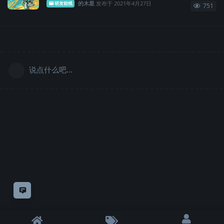
的木星
发布于
2021年4月27日
研发前线
751
说点什么吧...
意见反馈