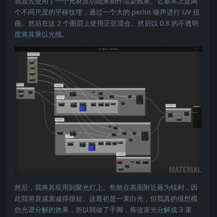
我首先使用了一个光材质功能来制作渲染效果。它基本上是两
个不同尺度的平移纹理，通过一个大的 perlin 噪声进行 UV 扭
曲。然后在这 2 个图层上使用正弦混合。然后以 0.8 的不透明
度将其乘以光线。
然后，我将其应用到聚光灯上。焦散在表面附近最为锐利，因
此我将衰减衰减得很短。这最初是一束白光，但我真的很想模
仿光谱分解的效果，所以我做了手脚，将这束光分解成 3 束