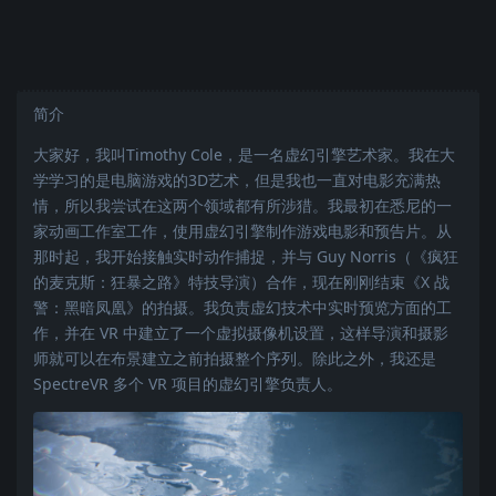
简介
大家好，我叫Timothy Cole，是一名虚幻引擎艺术家。我在大
学学习的是电脑游戏的3D艺术，但是我也一直对电影充满热
情，所以我尝试在这两个领域都有所涉猎。我最初在悉尼的一
家动画工作室工作，使用虚幻引擎制作游戏电影和预告片。从
那时起，我开始接触实时动作捕捉，并与 Guy Norris（《疯狂
的麦克斯：狂暴之路》特技导演）合作，现在刚刚结束《X 战
警：黑暗凤凰》的拍摄。我负责虚幻技术中实时预览方面的工
作，并在 VR 中建立了一个虚拟摄像机设置，这样导演和摄影
师就可以在布景建立之前拍摄整个序列。除此之外，我还是
SpectreVR 多个 VR 项目的虚幻引擎负责人。