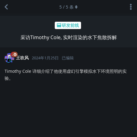
5
/
5
条
研发前线
采访Timothy Cole, 实时渲染的水下焦散拆解
王吹风
2024年1月25日
已编辑
Timothy Cole 详细介绍了他使用虚幻引擎模拟水下环境照明的实
验。