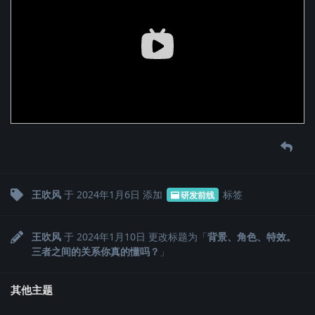
王吹风
于
2024年1月6日
添加
标签
研发前线
王吹风
于
2024年1月10日
更改标题为「
背景、角色、特效。
三者之间的关系你真的懂吗？
」
其他主题