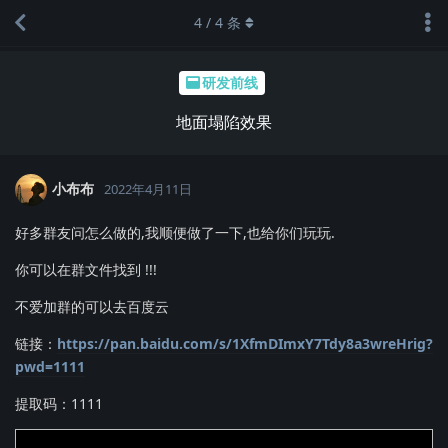
4
/
4
条
研发前线
地面塌陷效果
小布布
2022年4月11日
好多群友问怎么做的,我顺便做了一下,也给你们玩玩.
你可以在群文件找到 !!!
不爱加群的可以去百度云
链接：
https://pan.baidu.com/s/1XfmDImxY7Tdy8a3wreHrig?
pwd=1111
提取码：1111