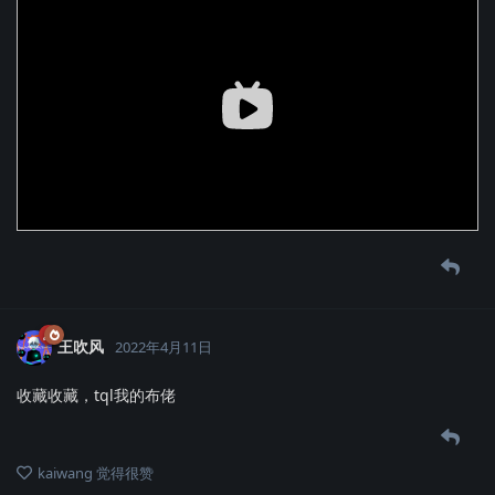
王吹风
2022年4月11日
收藏收藏，tql我的布佬
kaiwang
觉得很赞