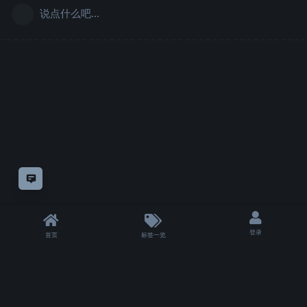
说点什么吧...
意见反馈
登录
首页
标签一览