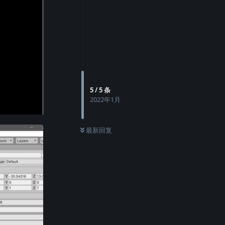
5
/
5
条
2022年1月
最新回复