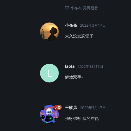
小布布
觉得很赞
小布布
2022年3月17日
太久没发忘记了
laola
2022年3月17日
L
解放双手~
王吹风
2022年3月17日
强呀强呀 我的布佬