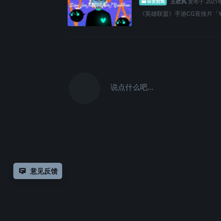
王吹风
发布于
2021
研发前线
《英雄联盟》手游CG宣传片「You Re
说点什么吧...
意见反馈