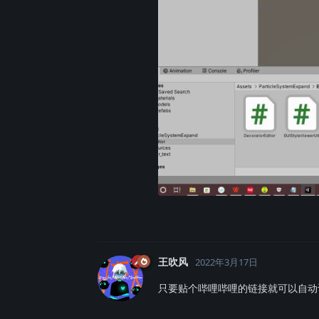
王吹风
2022年3月17日
只要贴个哔哩哔哩的链接就可以自动