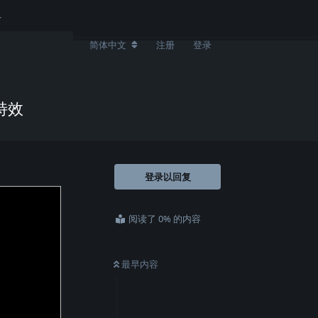
简体中文
注册
登录
特效
登录以回复
阅读了 0% 的内容
最早内容