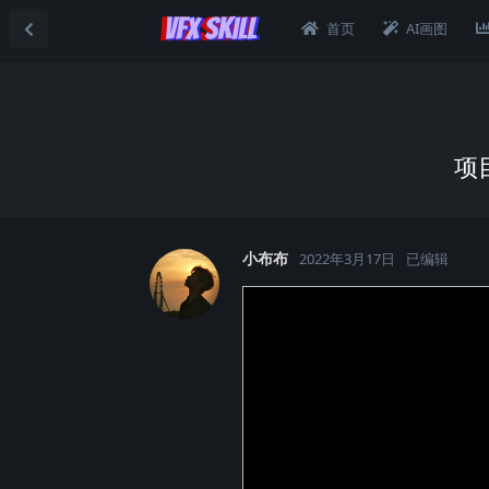
首页
AI画图
项
小布布
2022年3月17日
已编辑