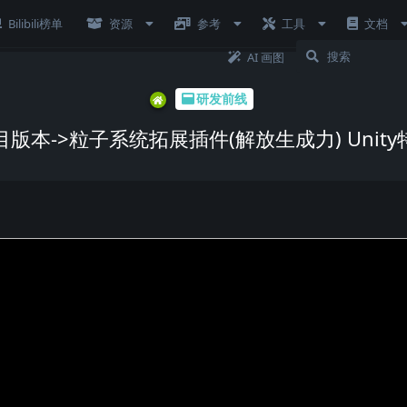
Bilibili榜单
资源
参考
工具
文档
AI 画图
研发前线
目版本->粒子系统拓展插件(解放生成力) Unity