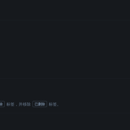
标签
，并移除
标签
。
除
已删除