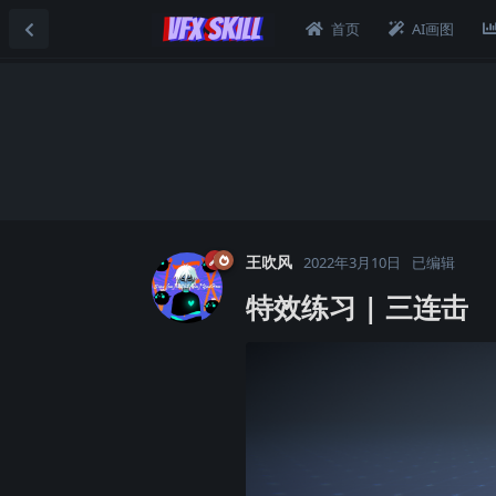
首页
AI画图
王吹风
2022年3月10日
已编辑
特效练习 | 三连击