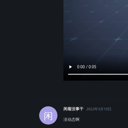
闲着没事干
2022年3月10日
闲
没动态啊