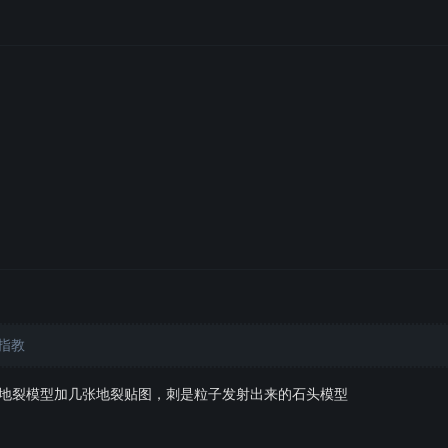
指教
地裂模型加几张地裂贴图，刺是粒子发射出来的石头模型