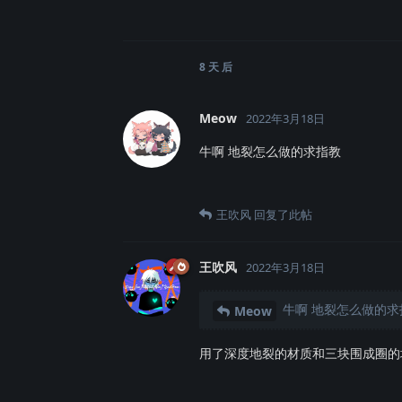
8 天
后
Meow
2022年3月18日
牛啊 地裂怎么做的求指教
王吹风
回复了此帖
王吹风
2022年3月18日
牛啊 地裂怎么做的求
Meow
用了深度地裂的材质和三块围成圈的