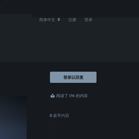
简体中文
注册
登录
登录以回复
阅读了 0% 的内容
最早内容