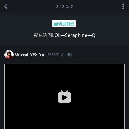
2
/
2
条
研发前线
配色练习LOL—Seraphine—Q
Unreal_VFX_Yu
2021年12月4日