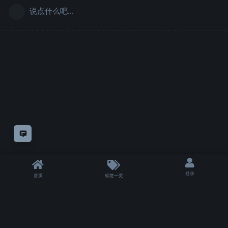
说点什么吧...
意见反馈
登录
首页
标签一览