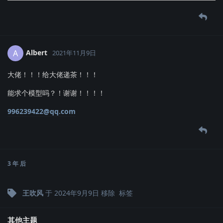
Albert
A
2021年11月9日
大佬！！！给大佬递茶！！！
能求个模型吗？！谢谢！！！！
996239422@qq.com
3 年
后
王吹风
于
2024年9月9日
移除
标签
其他主题