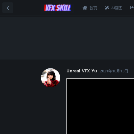
首页
AI画图
Unreal_VFX_Yu
2021年10月13日