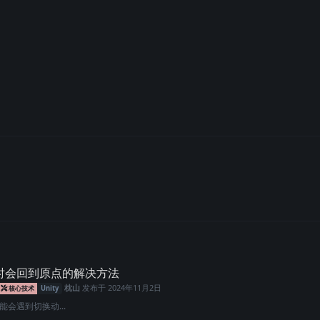
拼接时会回到原点的解决方法
枕山
发布于
2024年11月2日
核心技术
Unity
能会遇到切换动...