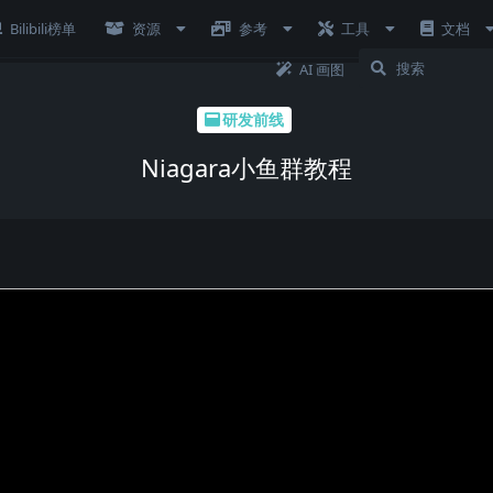
Bilibili榜单
资源
参考
工具
文档
AI 画图
研发前线
Niagara小鱼群教程