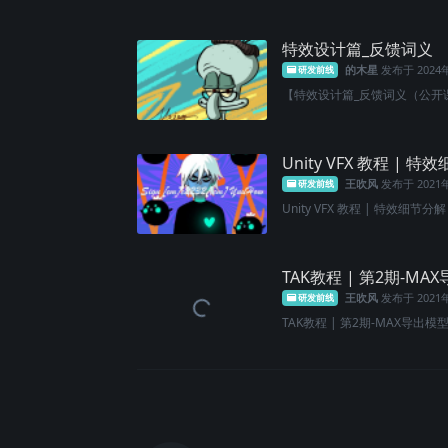
特效设计篇_反馈词义
的木星
发布于
2024
研发前线
【特效设计篇_反馈词义（公开
Unity VFX 教程 | 特效
王吹风
发布于
2021
研发前线
Unity VFX 教程 | 特效细节分解 - 
TAK教程 | 第2期-MA
王吹风
发布于
202
研发前线
TAK教程 | 第2期-MAX导出模型到u