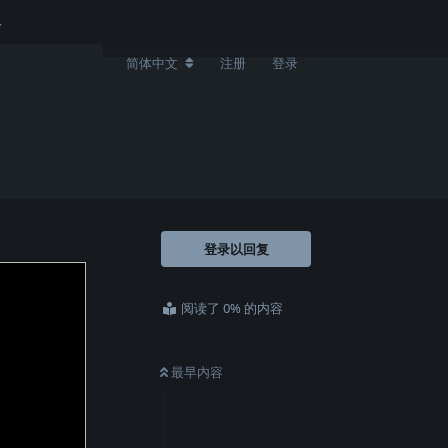
简体中文
注册
登录
登录以回复
阅读了 0% 的内容
最早内容