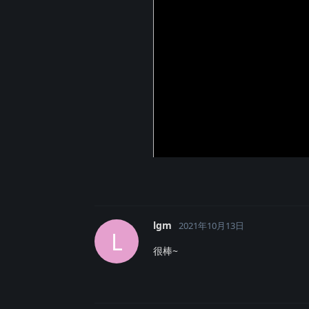
lgm
2021年10月13日
L
很棒~