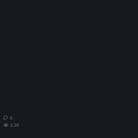
0
0
条回复
2.2K