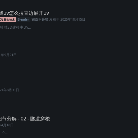
uv怎么拉直边展开uv
妮蔻不是猫
发布于
2025年10月15日
核心技术
Blender
对3D建模中UV...
21年9月21日
021年8月31日
效细节分解 - 02 - 隧道穿梭
年4月18日
0...