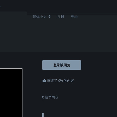
简体中文
注册
登录
登录以回复
阅读了 0% 的内容
最早内容