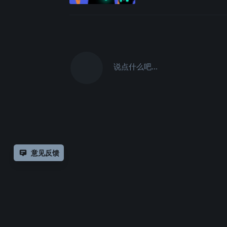
说点什么吧...
意见反馈
除非另有
声明，
仅论