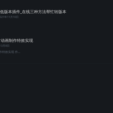
版本转低版本插件_在线三种方法帮忙转版本
2021年11月10日
程实时动画制作特效实现
1年3月8日
作特效实现 作...