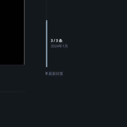
3
/
3
条
2024年1月
最新回复