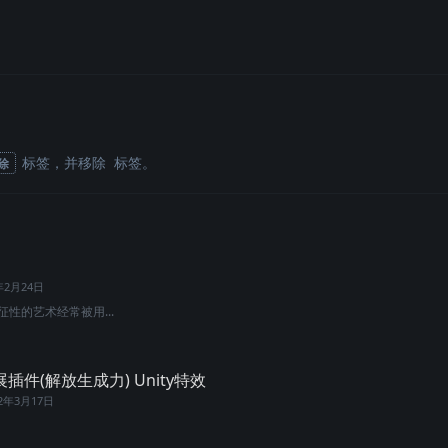
标签
，并移除
标签
。
除
年2月24日
征性的艺术经常被用...
插件(解放生成力) Unity特效
22年3月17日