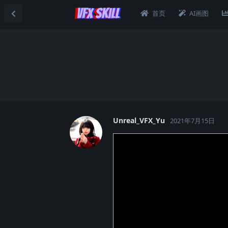
首页
AI画图
Unreal_VFX_Yu
2021年7月15日