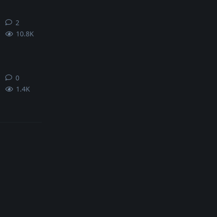
2
2
条回复
10.8K
0
0
条回复
1.4K