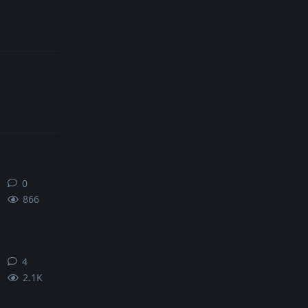
0
0
条回复
866
4
4
条回复
2.1K