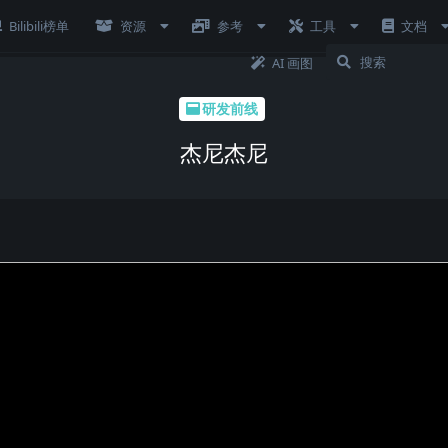
Bilibili榜单
资源
参考
工具
文档
AI 画图
研发前线
杰尼杰尼